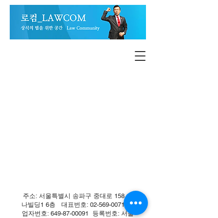
주소: 서울특별시 송파구 중대로 158 유
나빌딩1 6층 대표번호:
02-569-0071
사
업자번호:
649-87-00091
등록번호: 서울