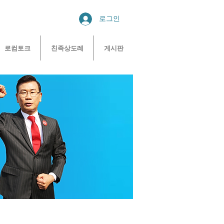
로그인
로컴토크
친족상도례
게시판