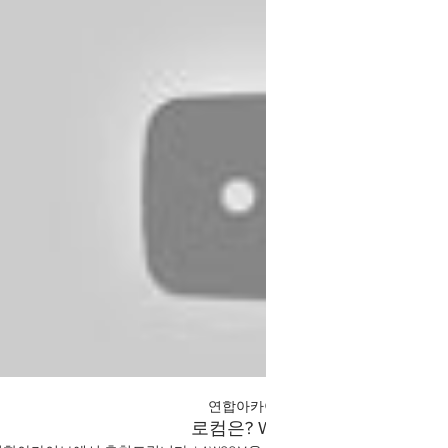
동영상 보기
연합아카이브 Yonhap Archive
로컴은? What is LAWCOM?