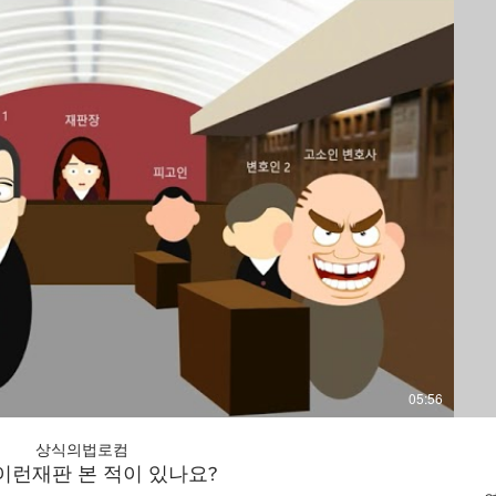
동영상 보기
05:56
상식의법로컴
이런재판 본 적이 있나요?