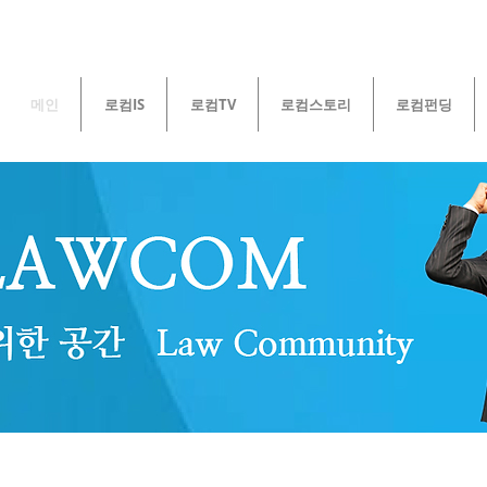
메인
로컴IS
로컴TV
로컴스토리
로컴펀딩