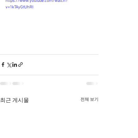
https://www.youtube.com/watch?
v=1kTAyGtUhRI
전체 보기
최근 게시물