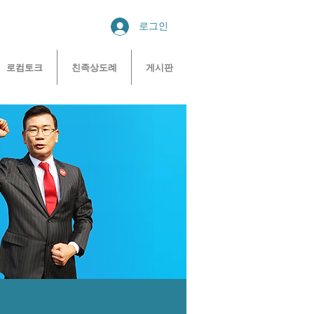
로그인
로컴토크
친족상도례
게시판