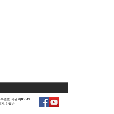
등록번호: 서울 아05349
책임자: 양필승