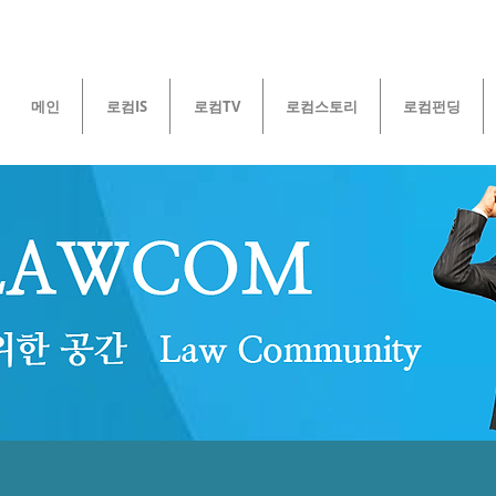
메인
로컴IS
로컴TV
로컴스토리
로컴펀딩