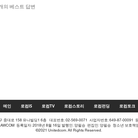
개의 베스트 답변
메인
로컴IS
로컴TV
로컴스토리
로컴펀딩
로컴토크
중대로 158 유나빌딩1 6층 대표번호: 02-569-0071 사업자번호: 649-87-00091 
LAWCOM 등록일자: 2018년 8월 16일 발행인: 양필승 편집인: 양필승 청소년 보호
©2021 Unitedcom. All Rights Reserved.