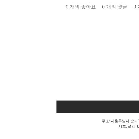
0
개의 좋아요
0
개의 댓글
0
주소: 서울특별시 송파구 
제호: 로컴_