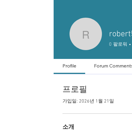
robert
robert50p
0
팔로워
Profile
Forum Comment
프로필
가입일: 2026년 1월 21일
소개