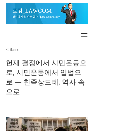
< Back
헌재 결정에서 시민운동으
로, 시민운동에서 입법으
로 — 친족상도례, 역사 속
으로