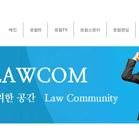
메인
로컴IS
로컴TV
로컴스토리
로컴펀딩