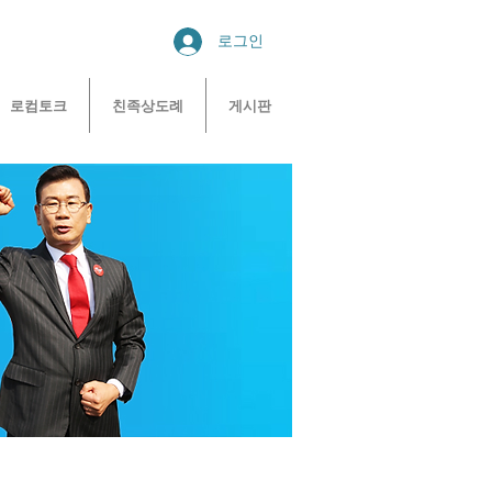
로그인
로컴토크
친족상도례
게시판