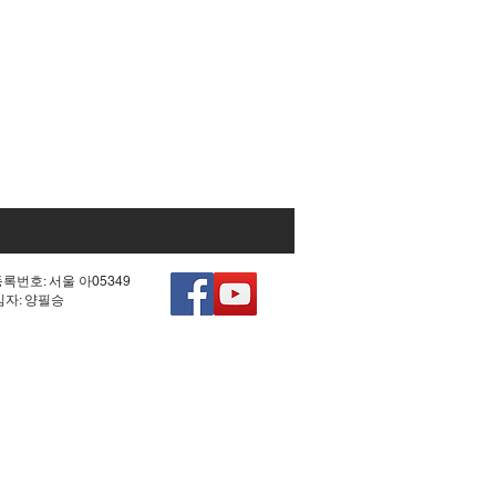
등록번호: 서울 아05349
책임자: 양필승