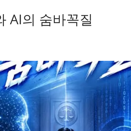
 AI의 숨바꼭질