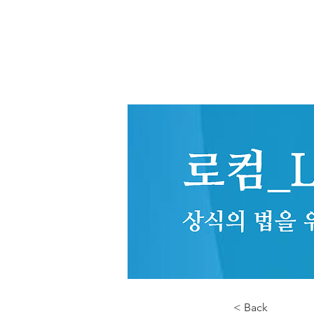
< Back