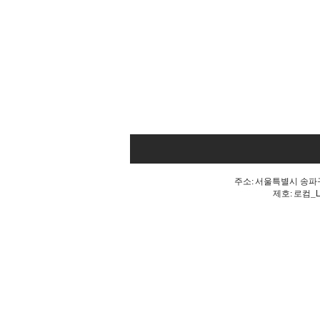
주소: 서울특별시 송파구 
제호: 로컴_