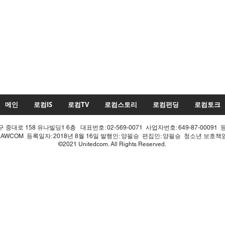
메인
로컴IS
로컴TV
로컴스토리
로컴펀딩
로컴토크
중대로 158 유나빌딩1 6층 대표번호: 02-569-0071 사업자번호: 649-87-00091 
LAWCOM 등록일자: 2018년 8월 16일 발행인: 양필승 편집인: 양필승 청소년 보호
©2021 Unitedcom. All Rights Reserved.