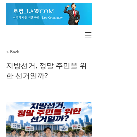
< Back
지방선거, 정말 주민을 위
한 선거일까?