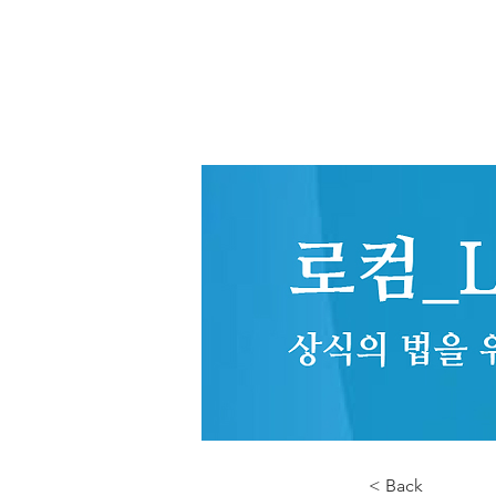
< Back