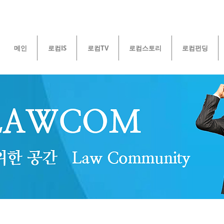
메인
로컴IS
로컴TV
로컴스토리
로컴펀딩