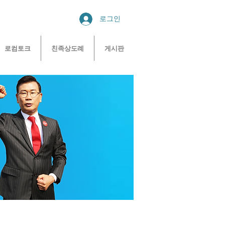
로그인
로컴토크
친족상도례
게시판