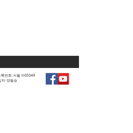
등록번호: 서울 아05349
책임자: 양필승