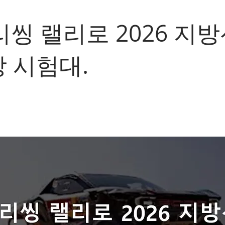
씽 랠리로 2026 지
당 시험대.