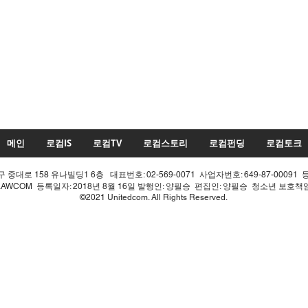
메인
로컴IS
로컴TV
로컴스토리
로컴펀딩
로컴토크
중대로 158 유나빌딩1 6층 대표번호: 02-569-0071 사업자번호: 649-87-00091 
LAWCOM 등록일자: 2018년 8월 16일 발행인: 양필승 편집인: 양필승 청소년 보호
©2021 Unitedcom. All Rights Reserved.