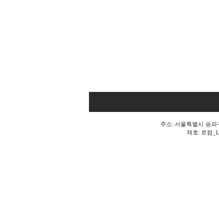
주소: 서울특별시 송파구 
제호: 로컴_