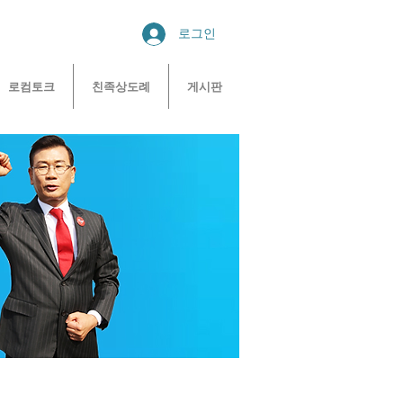
로그인
로컴토크
친족상도례
게시판