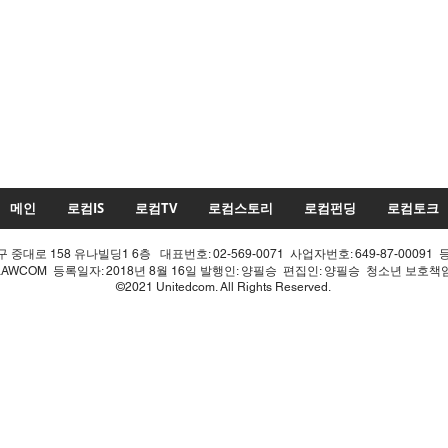
메인
로컴IS
로컴TV
로컴스토리
로컴펀딩
로컴토크
중대로 158 유나빌딩1 6층 대표번호: 02-569-0071 사업자번호: 649-87-00091 
LAWCOM 등록일자: 2018년 8월 16일 발행인: 양필승 편집인: 양필승 청소년 보호
©2021 Unitedcom. All Rights Reserved.