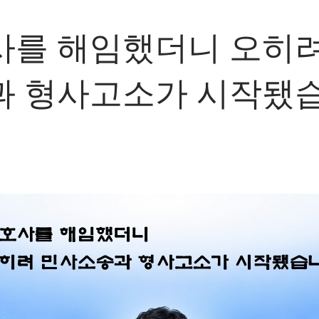
사를 해임했더니 오히려
과 형사고소가 시작됐습