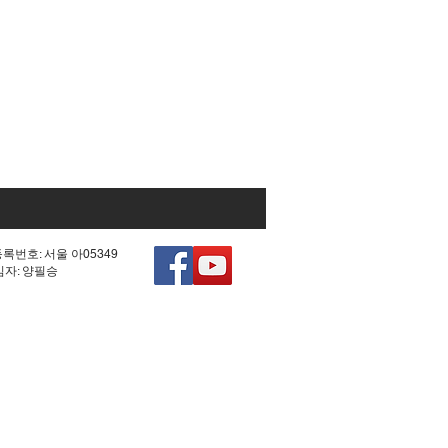
등록번호: 서울 아05349
책임자: 양필승