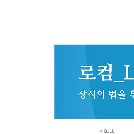
< Back