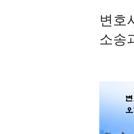
변호
소송