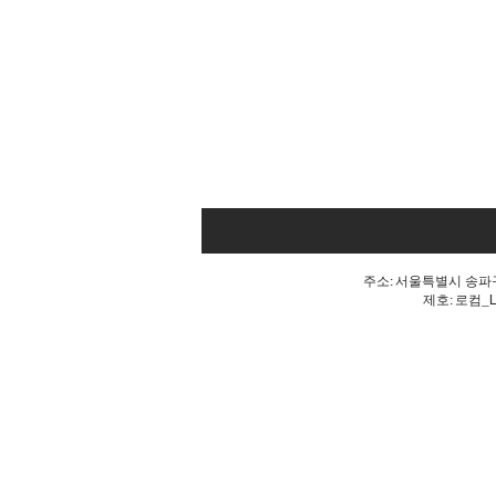
주소: 서울특별시 송파구 
제호: 로컴_