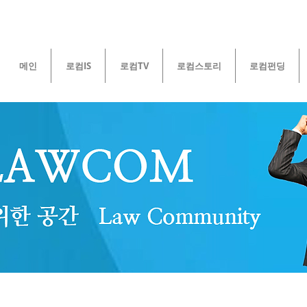
메인
로컴IS
로컴TV
로컴스토리
로컴펀딩