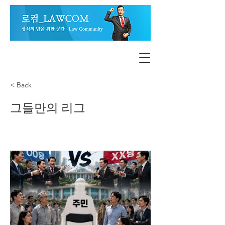
< Back
그들만의 리그