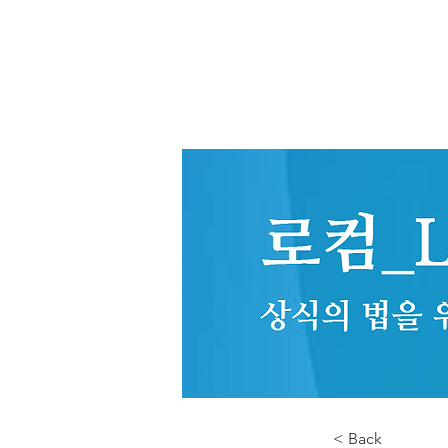
< Back