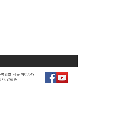
등록번호: 서울 아05349
책임자: 양필승