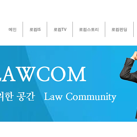
메인
로컴IS
로컴TV
로컴스토리
로컴펀딩