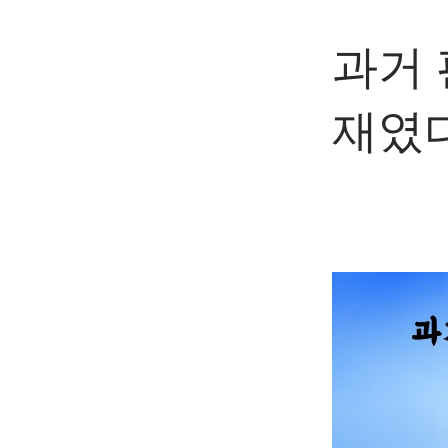
과거 
재였