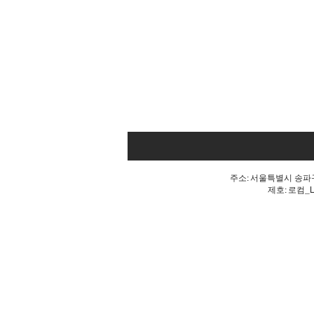
주소: 서울특별시 송파구 
제호: 로컴_