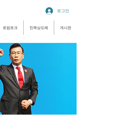
로그인
로컴토크
친족상도례
게시판