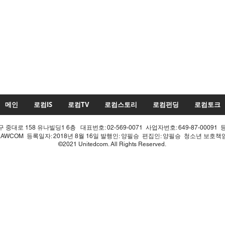
메인
로컴IS
로컴TV
로컴스토리
로컴펀딩
로컴토크
중대로 158 유나빌딩1 6층 대표번호: 02-569-0071 사업자번호: 649-87-00091 
LAWCOM 등록일자: 2018년 8월 16일 발행인: 양필승 편집인: 양필승 청소년 보호
©2021 Unitedcom. All Rights Reserved.