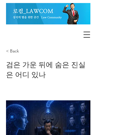
< Back
검은 가운 뒤에 숨은 진실
은 어디 있나