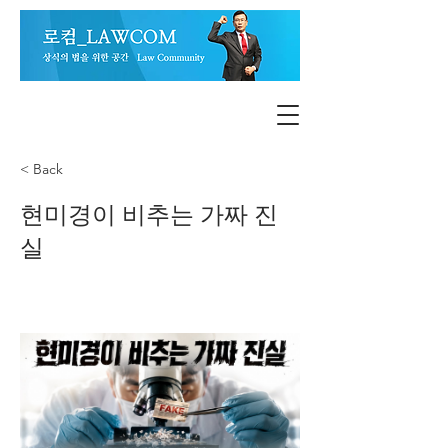
< Back
현미경이 비추는 가짜 진
실