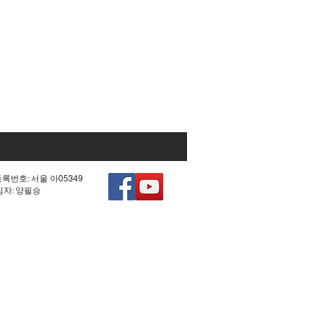
등록번호: 서울 아05349
책임자: 양필승