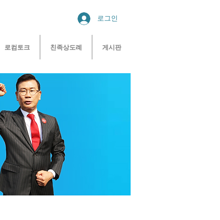
로그인
로컴토크
친족상도례
게시판