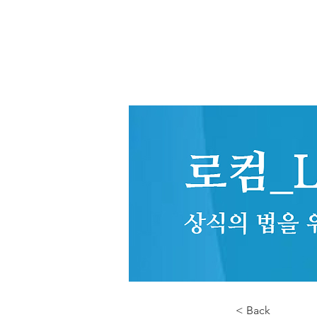
< Back