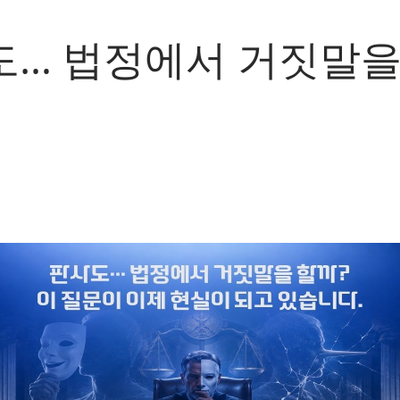
도… 법정에서 거짓말을