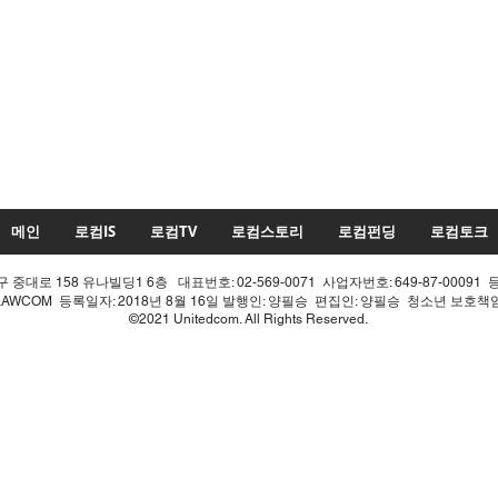
메인
로컴IS
로컴TV
로컴스토리
로컴펀딩
로컴토크
중대로 158 유나빌딩1 6층 대표번호: 02-569-0071 사업자번호: 649-87-00091 
LAWCOM 등록일자: 2018년 8월 16일 발행인: 양필승 편집인: 양필승 청소년 보호
©2021 Unitedcom. All Rights Reserved.