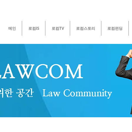
메인
로컴IS
로컴TV
로컴스토리
로컴펀딩