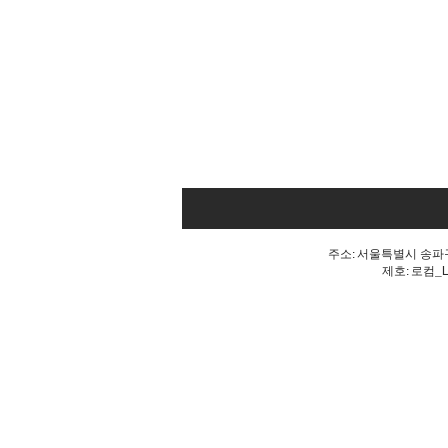
주소: 서울특별시 송파구 
제호: 로컴_