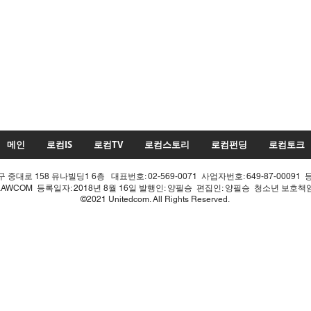
메인
로컴IS
로컴TV
로컴스토리
로컴펀딩
로컴토크
중대로 158 유나빌딩1 6층 대표번호: 02-569-0071 사업자번호: 649-87-00091 
LAWCOM 등록일자: 2018년 8월 16일 발행인: 양필승 편집인: 양필승 청소년 보호
©2021 Unitedcom. All Rights Reserved.