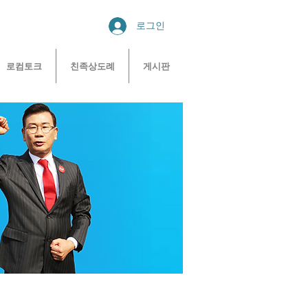
로그인
로컴토크
친족상도례
게시판