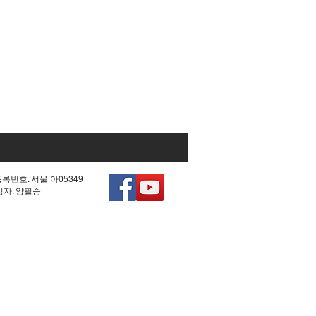
등록번호: 서울 아05349
책임자: 양필승