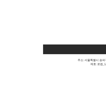
주소: 서울특별시 송파구 
제호: 로컴_