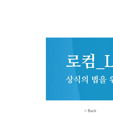
< Back