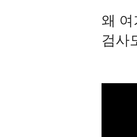
왜 여
검사