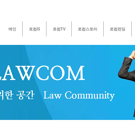
메인
로컴IS
로컴TV
로컴스토리
로컴펀딩