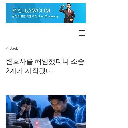
< Back
변호사를 해임했더니 소송
2개가 시작됐다