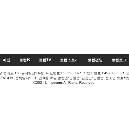
메인
로컴IS
로컴TV
로컴스토리
로컴펀딩
로컴토크
중대로 158 유나빌딩1 6층 대표번호: 02-569-0071 사업자번호: 649-87-00091 
LAWCOM 등록일자: 2018년 8월 16일 발행인: 양필승 편집인: 양필승 청소년 보호
©2021 Unitedcom. All Rights Reserved.