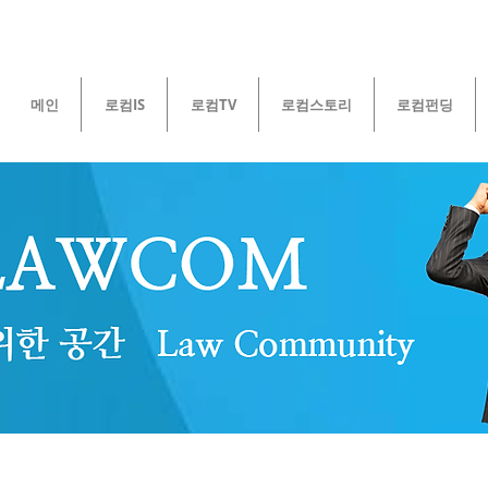
메인
로컴IS
로컴TV
로컴스토리
로컴펀딩