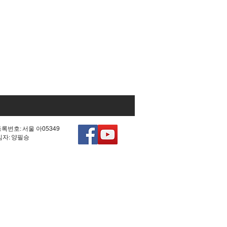
등록번호: 서울 아05349
책임자: 양필승