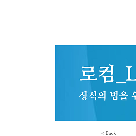
< Back