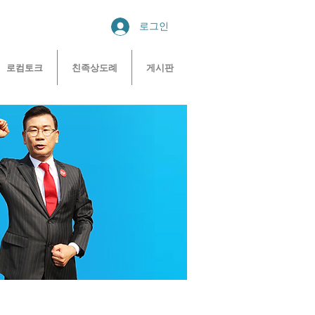
로그인
로컴토크
친족상도례
게시판