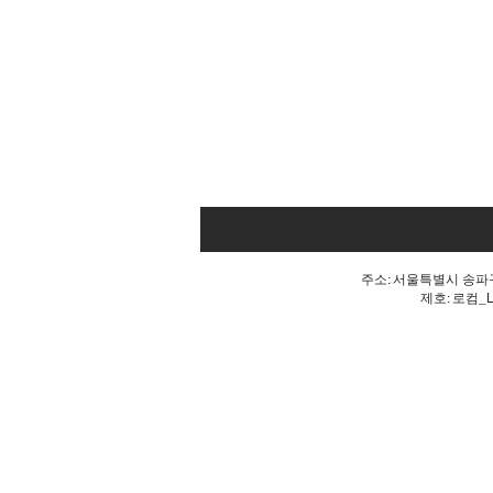
주소: 서울특별시 송파구 
제호: 로컴_