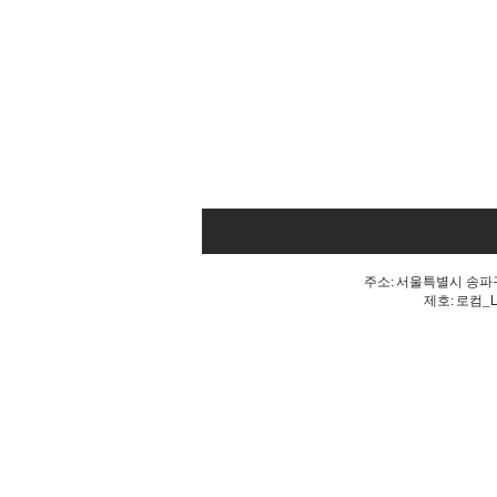
주소: 서울특별시 송파구 
제호: 로컴_