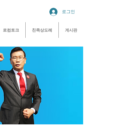
로그인
로컴토크
친족상도례
게시판