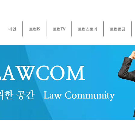
메인
로컴IS
로컴TV
로컴스토리
로컴펀딩