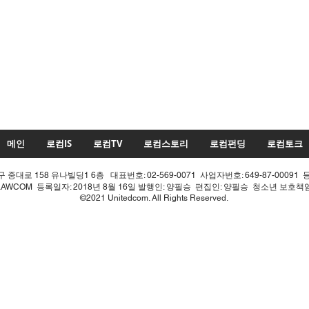
메인
로컴IS
로컴TV
로컴스토리
로컴펀딩
로컴토크
중대로 158 유나빌딩1 6층 대표번호: 02-569-0071 사업자번호: 649-87-00091 
LAWCOM 등록일자: 2018년 8월 16일 발행인: 양필승 편집인: 양필승 청소년 보호
©2021 Unitedcom. All Rights Reserved.