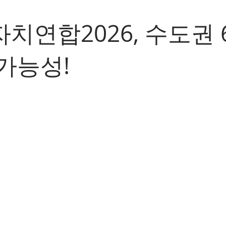
치연합2026, 수도권 
가능성!