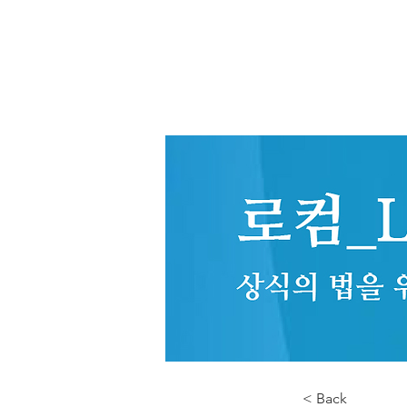
< Back