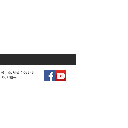
등록번호: 서울 아05349
책임자: 양필승