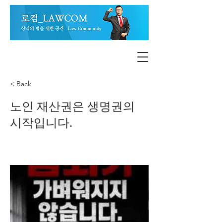
< Back
노인 재산권은 생명권의
시작입니다.