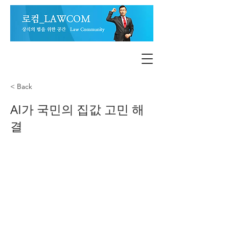
< Back
AI가 국민의 집값 고민 해
결