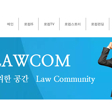
메인
로컴IS
로컴TV
로컴스토리
로컴펀딩