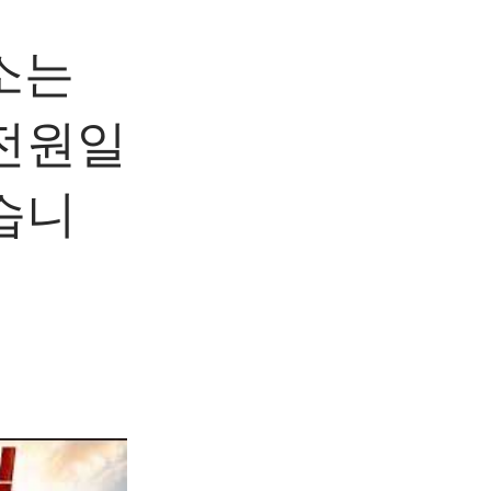
판소는
전원일
습니