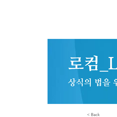
< Back