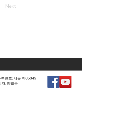
Next
등록번호: 서울 아05349
책임자: 양필승