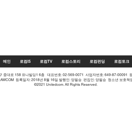
메인
로컴IS
로컴TV
로컴스토리
로컴펀딩
로컴토크
중대로 158 유나빌딩1 6층 대표번호: 02-569-0071 사업자번호: 649-87-00091 
LAWCOM 등록일자: 2018년 8월 16일 발행인: 양필승 편집인: 양필승 청소년 보호
©2021 Unitedcom. All Rights Reserved.