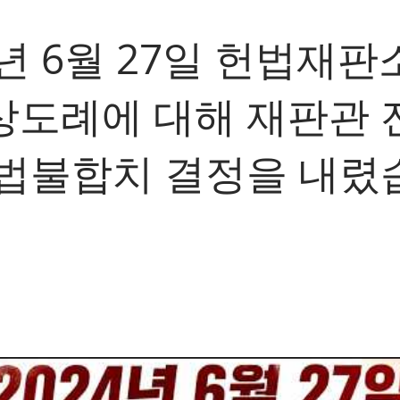
4년 6월 27일 헌법재
상도례에 대해 재판관 
헌법불합치 결정을 내렸