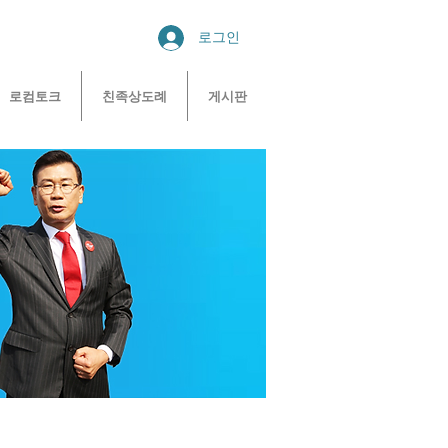
로그인
로컴토크
친족상도례
게시판