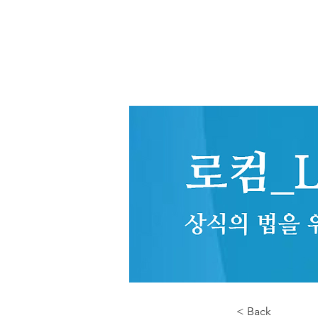
< Back