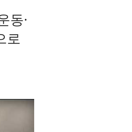
운동·
으로