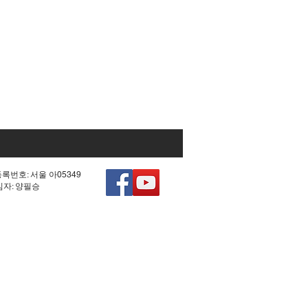
등록번호: 서울 아05349
책임자: 양필승