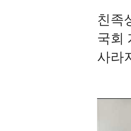
친족상
국회
사라