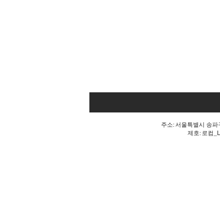
주소: 서울특별시 송파구 
제호: 로컴_