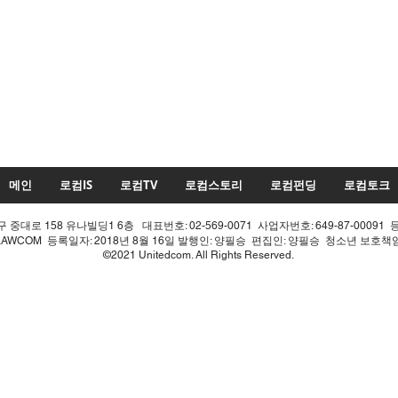
메인
로컴IS
로컴TV
로컴스토리
로컴펀딩
로컴토크
중대로 158 유나빌딩1 6층 대표번호: 02-569-0071 사업자번호: 649-87-00091 
LAWCOM 등록일자: 2018년 8월 16일 발행인: 양필승 편집인: 양필승 청소년 보호
©2021 Unitedcom. All Rights Reserved.