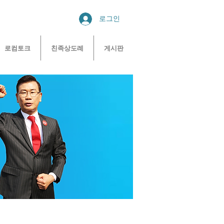
로그인
로컴토크
친족상도례
게시판