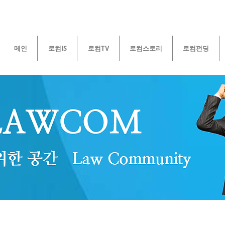
메인
로컴IS
로컴TV
로컴스토리
로컴펀딩