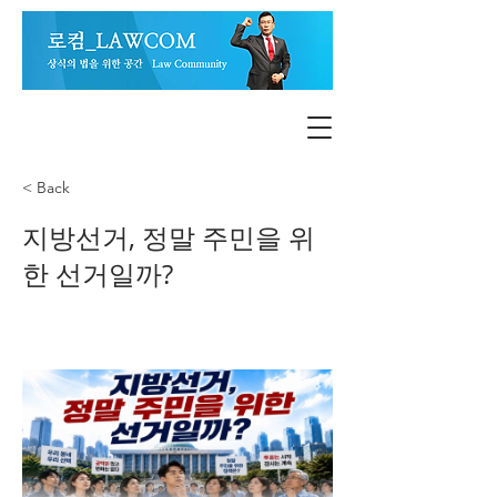
< Back
지방선거, 정말 주민을 위
한 선거일까?