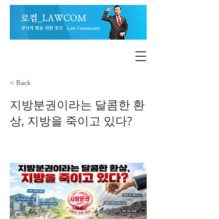
< Back
지방분권이라는 달콤한 환
상, 지방을 죽이고 있다?