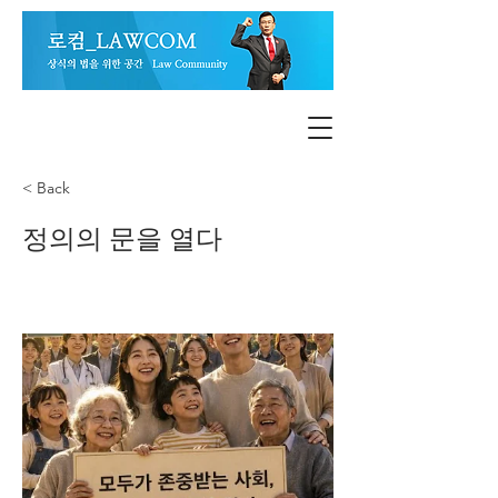
< Back
정의의 문을 열다