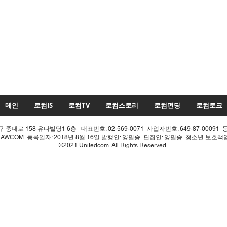
메인
로컴IS
로컴TV
로컴스토리
로컴펀딩
로컴토크
중대로 158 유나빌딩1 6층 대표번호: 02-569-0071 사업자번호: 649-87-00091 
LAWCOM 등록일자: 2018년 8월 16일 발행인: 양필승 편집인: 양필승 청소년 보호
©2021 Unitedcom. All Rights Reserved.