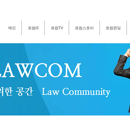
메인
로컴IS
로컴TV
로컴스토리
로컴펀딩