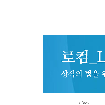
< Back