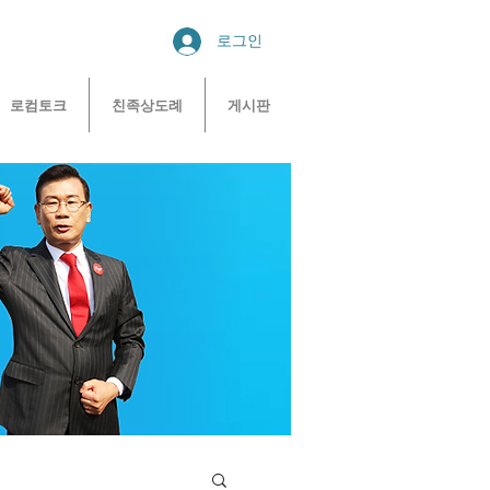
로그인
로컴토크
친족상도례
게시판