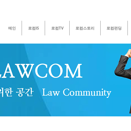
메인
로컴IS
로컴TV
로컴스토리
로컴펀딩