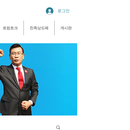
로그인
로컴토크
친족상도례
게시판