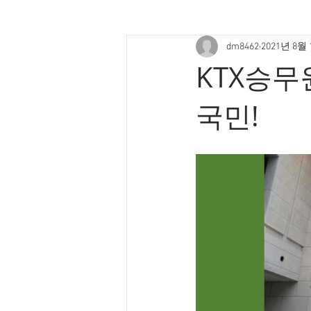
dm8462
2021년 8월
KTX승무
국민!