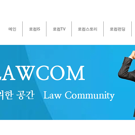
메인
로컴IS
로컴TV
로컴스토리
로컴펀딩