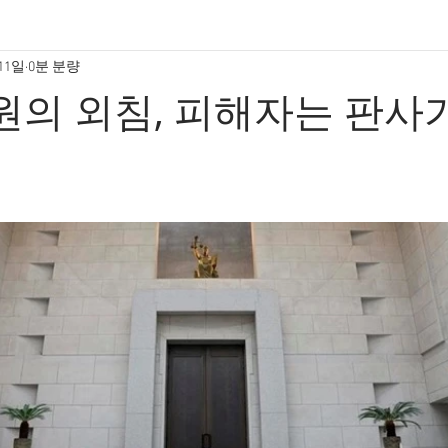
 11일
0분 분량
원의 외침, 피해자는 판사