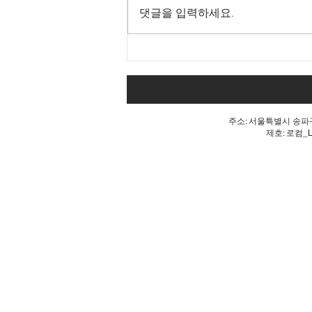
댓글을 입력하세요.
내 표가 도둑맞았다는 분노, 올
공 불꽃!
주소: 서울특별시 송파구 
제호: 로컴_