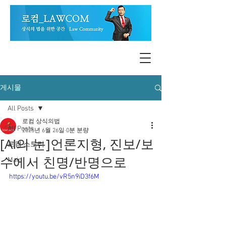
게시물
All Posts
로컴 상식의법
All Posts
2025년 6월 26일
0분 분량
[AI의 눈]언론지형, 진보/보
로컴 스토리
수에서 친명/반명으로
Main
https://youtu.be/vR5n9iD3f6M