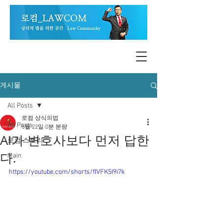
게시물
All Posts
로컴 상식의법
All Posts
5월 22일
0분 분량
AI가 변호사보다 먼저 답한
로컴 스토리
다.
Main
https://youtube.com/shorts/fIVFK5I9i7k