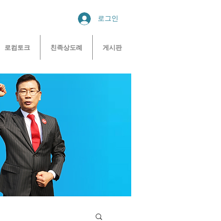
로그인
로컴토크
친족상도례
게시판