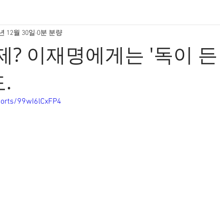
년 12월 30일
0분 분량
제? 이재명에게는 '독이 든
.
horts/99wI6lCxFP4