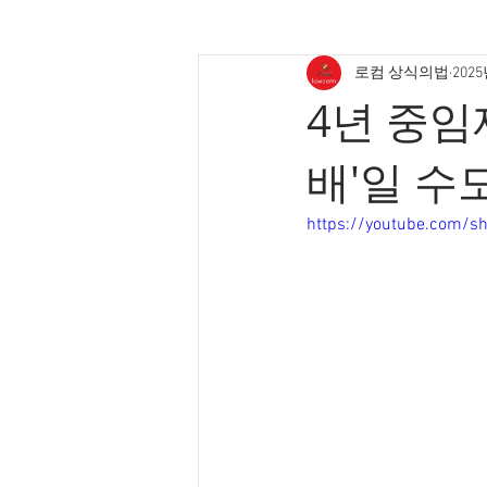
로컴 상식의법
2025
4년 중임
배'일 수도
https://youtube.com/s