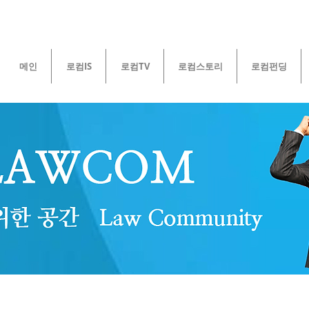
메인
로컴IS
로컴TV
로컴스토리
로컴펀딩