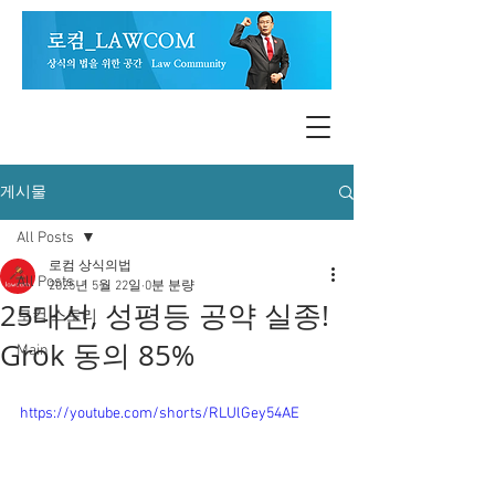
게시물
All Posts
로컴 상식의법
All Posts
2025년 5월 22일
0분 분량
25대선, 성평등 공약 실종!
로컴 스토리
Grok 동의 85%
Main
https://youtube.com/shorts/RLUlGey54AE