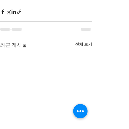
전체 보기
최근 게시물