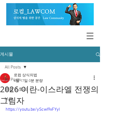
게시물
All Posts
로컴 상식의법
All Posts
4월 17일
0분 분량
2026 이란-이스라엘 전쟁의
로컴 스토리
그림자
Main
https://youtu.be/yScwI9xFYyI