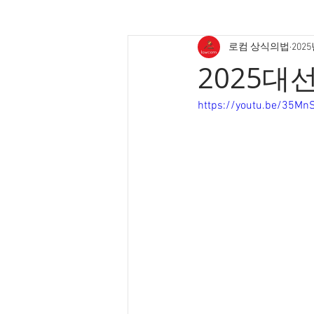
로컴 상식의법
202
2025대
https://youtu.be/35M