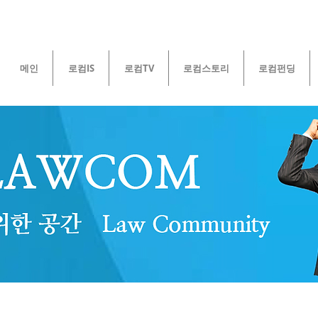
메인
로컴IS
로컴TV
로컴스토리
로컴펀딩