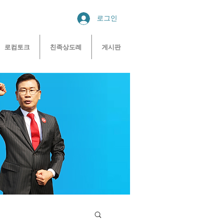
로그인
로컴토크
친족상도례
게시판