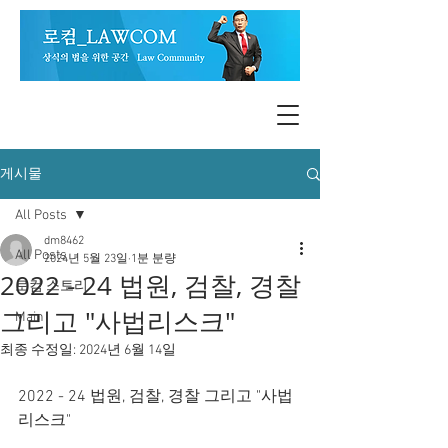
게시물
All Posts
dm8462
All Posts
2024년 5월 23일
1분 분량
2022 - 24 법원, 검찰, 경찰
로컴 스토리
그리고 "사법리스크"
Main
최종 수정일:
2024년 6월 14일
2022 - 24 법원, 검찰, 경찰 그리고 "사법
리스크"