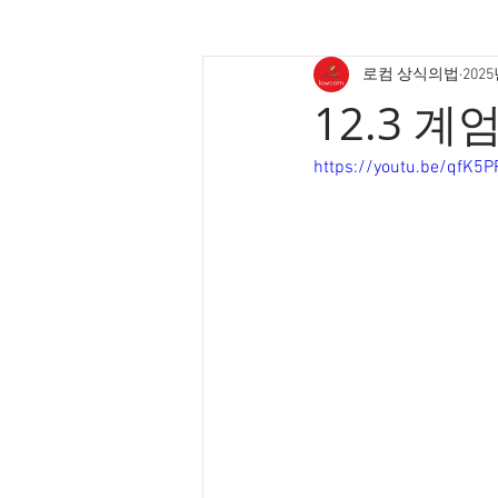
로컴 상식의법
202
12.3 계
https://youtu.be/qfK5