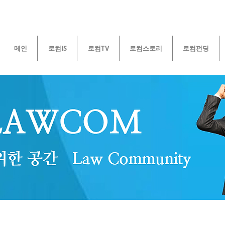
메인
로컴IS
로컴TV
로컴스토리
로컴펀딩