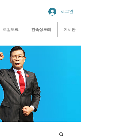
로그인
로컴토크
친족상도례
게시판