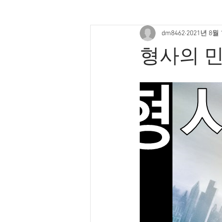
dm8462
2021년 8월
형사의 민