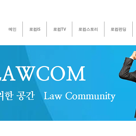
메인
로컴IS
로컴TV
로컴스토리
로컴펀딩