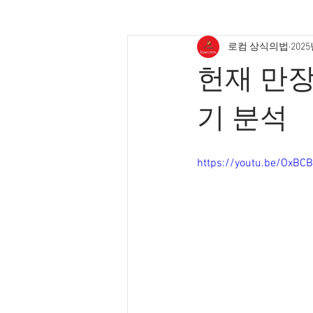
로컴 상식의법
202
헌재 만장
기 분석
https://youtu.be/OxBCB