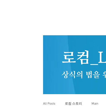
All Posts
로컴 스토리
Main