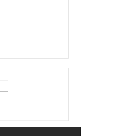
대 국회 최대 아젠다였던
0차 헌법 개정'의 비참한
.