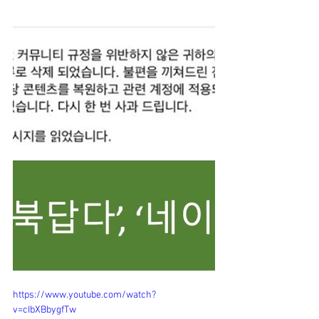
https://www.youtube.com/watch?
v=cIbXBbygfTw