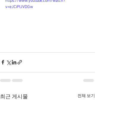
https://www.youtube.com/watch?
v=eJCiPIJVDGw
전체 보기
최근 게시물