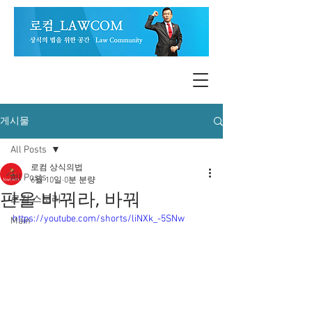
게시물
All Posts
로컴 상식의법
All Posts
6월 10일
0분 분량
판을 바꿔라, 바꿔
로컴 스토리
https://youtube.com/shorts/liNXk_-5SNw
Main