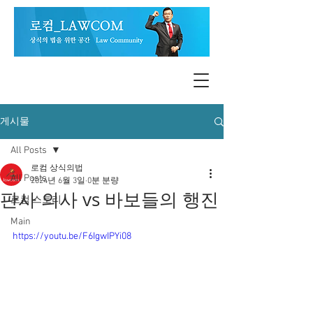
게시물
All Posts
로컴 상식의법
All Posts
2024년 6월 3일
0분 분량
판사 의사 vs 바보들의 행진
로컴 스토리
Main
https://youtu.be/F6IgwIPYi08