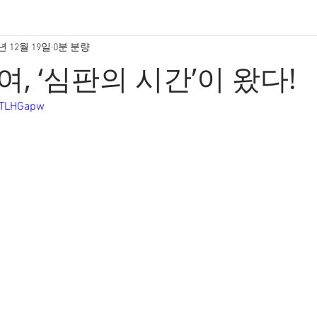
년 12월 19일
0분 분량
, ‘심판의 시간’이 왔다!
MTLHGapw