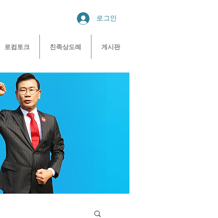
로그인
로컴토크
친족상도례
게시판