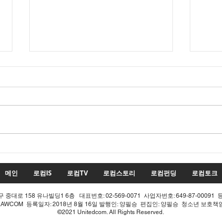
수치
투표율 조작 모의 선관위! 인
적 쇄신으론 어림없다!
메인
로컴IS
로컴TV
로컴스토리
로컴펀딩
로컴토크
중대로 158 유나빌딩1 6층 대표번호: 02-569-0071 사업자번호: 649-87-00091 
LAWCOM 등록일자: 2018년 8월 16일 발행인: 양필승 편집인: 양필승 청소년 보호
©2021 Unitedcom. All Rights Reserved.