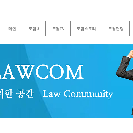
메인
로컴IS
로컴TV
로컴스토리
로컴펀딩