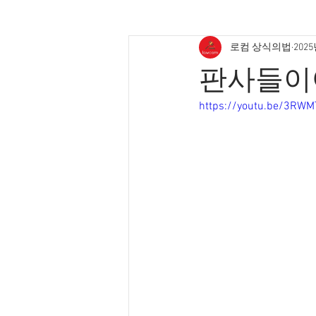
로컴 상식의법
2025
판사들이여
https://youtu.be/3RW