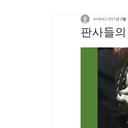
dm8462
2021년 8월
판사들의