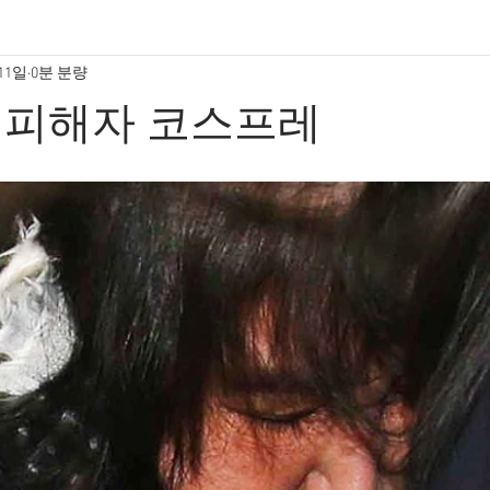
 11일
0분 분량
 피해자 코스프레