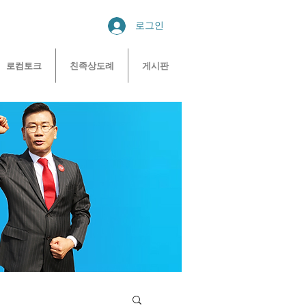
로그인
로컴토크
친족상도례
게시판