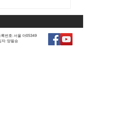
등록번호: 서울 아05349
책임자: 양필승