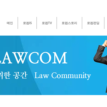
메인
로컴IS
로컴TV
로컴스토리
로컴펀딩