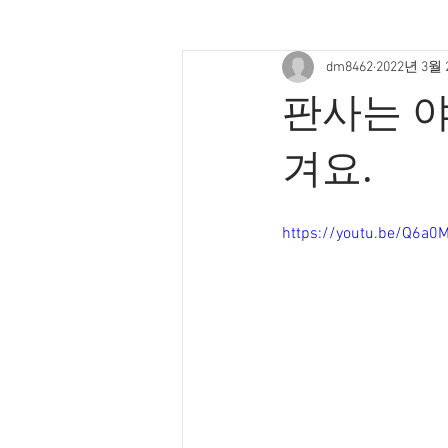
dm8462
2022년 3월
판사는 야
겨요.
https://youtu.be/Q6a0