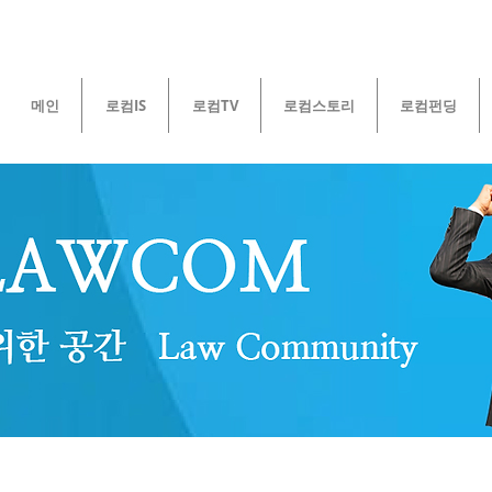
메인
로컴IS
로컴TV
로컴스토리
로컴펀딩