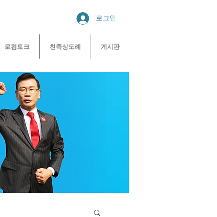
로그인
로컴토크
친족상도례
게시판