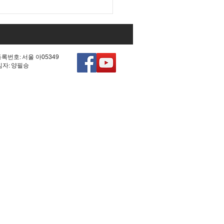
등록번호: 서울 아05349
책임자: 양필승