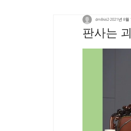
dm8462
2021년 8월
판사는 