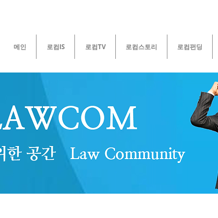
메인
로컴IS
로컴TV
로컴스토리
로컴펀딩