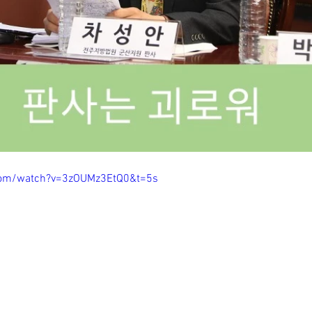
com/watch?v=3zOUMz3EtQ0&t=5s