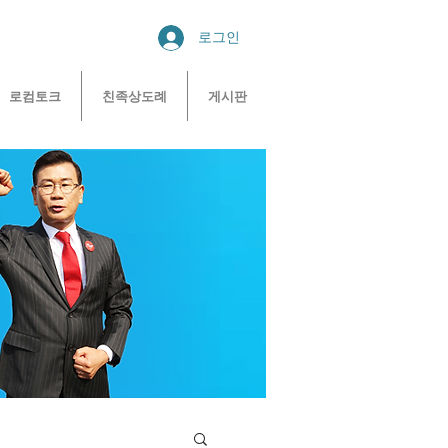
로그인
로컴토크
친족상도례
게시판