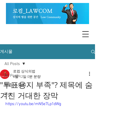
게시물
All Posts
로컴 상식의법
All Posts
6월 12일
0분 분량
"투표용지 부족"? 제목에 숨
로컴 스토리
겨진 거대한 장막
Main
https://youtu.be/mN5e7Lp1dWg