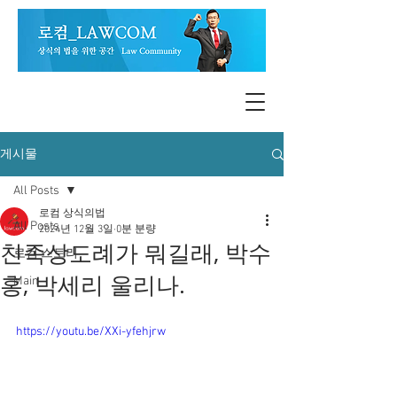
게시물
All Posts
로컴 상식의법
All Posts
2024년 12월 3일
0분 분량
친족상도례가 뭐길래, 박수
로컴 스토리
홍, 박세리 울리나.
Main
https://youtu.be/XXi-yfehjrw