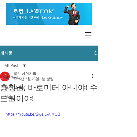
게시물
All Posts
로컴 상식의법
All Posts
2025년 5월 23일
1분 분량
충청권, 바로미터 아니야! 수
로컴 스토리
도권이야!
Main
https://youtu.be/2weiL-AIMUQ