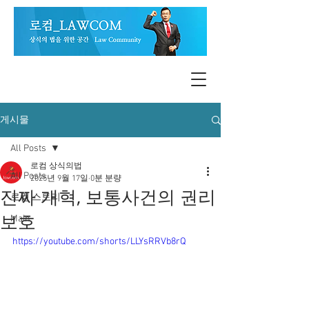
게시물
All Posts
로컴 상식의법
All Posts
2025년 9월 17일
0분 분량
진짜 개혁, 보통사건의 권리
로컴 스토리
보호
Main
https://youtube.com/shorts/LLYsRRVb8rQ